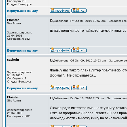
Сообщения: 8
Откуда: Беларусь
Вернуться к началу
Flointer
Добавлено: Пт Окт 08, 2010 10:52 am
Заголовок со
Site Admin
думаю вряд ли где то найдете такую литератур
Зарегистрирован:
25.04.2008
Сообщения: 382
Вернуться к началу
sashuin
Добавлено: Сб Окт 09, 2010 10:53 am
Заголовок со
Жаль, у нас такого плана литер практически о
Зарегистрирован:
формат"... Не открывается...
04.10.2010
Сообщения: 8
Откуда: Беларусь
Вернуться к началу
Flointer
Добавлено: Вс Окт 10, 2010 7:55 pm
Заголовок соо
Site Admin
Скачал ради интереса именно эту книгу Кехлк
Зарегистрирован:
Открыл программой Adobe Reader 7.0 без пробл
25.04.2008
Сообщения: 382
необходимости - выложу книгу на основном сай