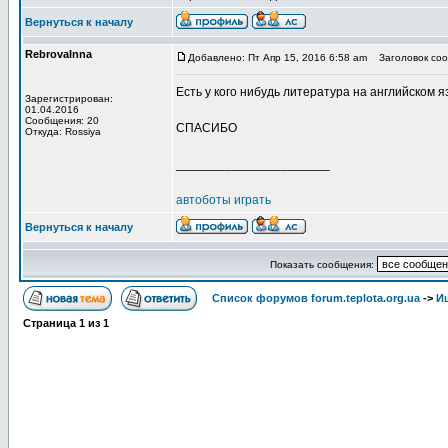
Вернуться к началу
RebrovaInna
Добавлено: Пт Апр 15, 2016 6:58 am
Заголовок соо
Есть у кого нибудь литература на английском 
Зарегистрирован:
01.04.2016
Сообщения: 20
СПАСИБО
Откуда: Rossiya
______________________
автоботы играть
Вернуться к началу
Показать сообщения:
Список форумов forum.teplota.org.ua
->
Ищ
Страница
1
из
1