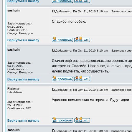
Вернуться к началу
sashuin
Добавлено: Пн Окт 11, 2010 7:19 am
Заголовок соо
Спасибо, попробую.
Зарегистрирован:
04.10.2010
Сообщения: 8
Откуда: Беларусь
Вернуться к началу
sashuin
Добавлено: Пн Окт 11, 2010 8:10 am
Заголовок соо
Скачал ещё раз, распаковалась встроенным ар
Зарегистрирован:
интересно. Спасибо. Наверное, я не очень про
04.10.2010
Сообщения: 8
нужно подумать, как осуществить.
Откуда: Беларусь
Вернуться к началу
Flointer
Добавлено: Пн Окт 11, 2010 3:18 pm
Заголовок соо
Site Admin
Удачного осмысления материала! Будут идеи -
Зарегистрирован:
25.04.2008
Сообщения: 382
Вернуться к началу
sashuin
Добавлено: Пн Окт 11, 2010 3:39 pm
Заголовок соо