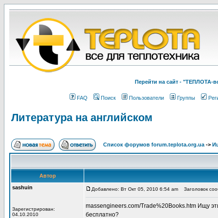
Перейти на cайт - "ТЕПЛОТА
FAQ
Поиск
Пользователи
Группы
Рег
Литература на английском
Список форумов forum.teplota.org.ua
->
Ищ
Автор
sashuin
Добавлено: Вт Окт 05, 2010 6:54 am
Заголовок сооб
massengineers.com/Trade%20Books.htm Ищу эти и
Зарегистрирован:
бесплатно?
04.10.2010