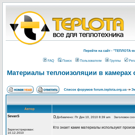
Перейти на cайт - "ТЕПЛОТА
FAQ
Поиск
Пользователи
Группы
Рег
Материалы теплоизоляции в камерах 
Список форумов forum.teplota.org.ua
->
Э
Автор
SevanS
Добавлено: Пт Дек 10, 2010 8:39 am
Заголовок сооб
Кто знает какие материалы используют произв
Зарегистрирован:
10.12.2010