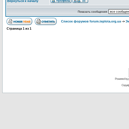
Вернуться к началу
Показать сообщения:
Список форумов forum.teplota.org.ua
->
Э
Страница
1
из
1
Powered by
Copyri