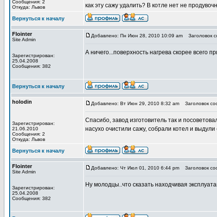
Сообщения: 2
как эту сажу удалить? В котле нет не продувоч
Откуда: Львов
Вернуться к началу
Flointer
Добавлено: Пн Июн 28, 2010 10:09 am
Заголовок с
Site Admin
А ничего...поверхность нагрева скорее всего п
Зарегистрирован:
25.04.2008
Сообщения: 382
Вернуться к началу
holodin
Добавлено: Вт Июн 29, 2010 8:32 am
Заголовок со
Спасибо, завод изготовитель так и посоветова
Зарегистрирован:
насухо очистили сажу, собрали котел и выдули
21.06.2010
Сообщения: 2
Откуда: Львов
Вернуться к началу
Flointer
Добавлено: Чт Июл 01, 2010 6:44 pm
Заголовок со
Site Admin
Ну молодцы..что сказать находчивая эксплуатац
Зарегистрирован:
25.04.2008
Сообщения: 382