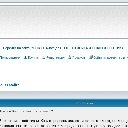
Перейти на cайт - "ТЕПЛОТА-все для ТЕПЛОТЕХНИКА и ТЕПЛОЭНЕРГЕТИКА"
Пользователи
Группы
Регистрация
Профиль
Войти и проверить лич
арная стойка
Сообщение
бщения: Кто что слышал, не слышал?
 5 лет совместной жизни. Хочу сюрпризом заказать шкаф в спальню, реально 
 слышали про этот салон, что он из себя представляет? Нужно, чтобы достав