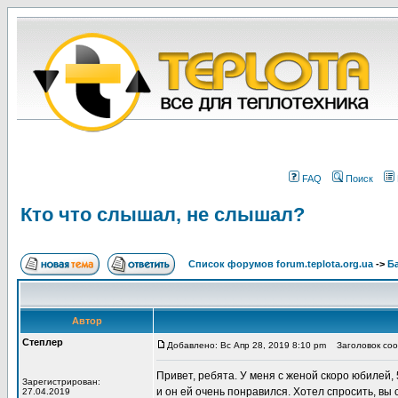
FAQ
Поиск
Кто что слышал, не слышал?
Список форумов forum.teplota.org.ua
->
Б
Автор
Степлер
Добавлено: Вс Апр 28, 2019 8:10 pm
Заголовок соо
Привет, ребята. У меня с женой скоро юбилей,
Зарегистрирован:
и он ей очень понравился. Хотел спросить, вы
27.04.2019