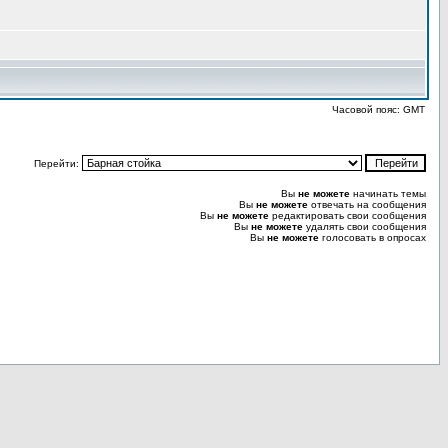
Часовой пояс: GMT
Перейти:
Вы
не можете
начинать темы
Вы
не можете
отвечать на сообщения
Вы
не можете
редактировать свои сообщения
Вы
не можете
удалять свои сообщения
Вы
не можете
голосовать в опросах