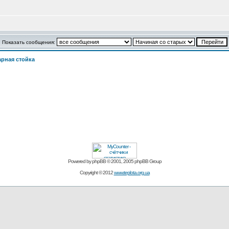
Показать сообщения:
арная стойка
Powered by
phpBB
© 2001, 2005 phpBB Group
Copyright © 2012
www.teplota.org.ua