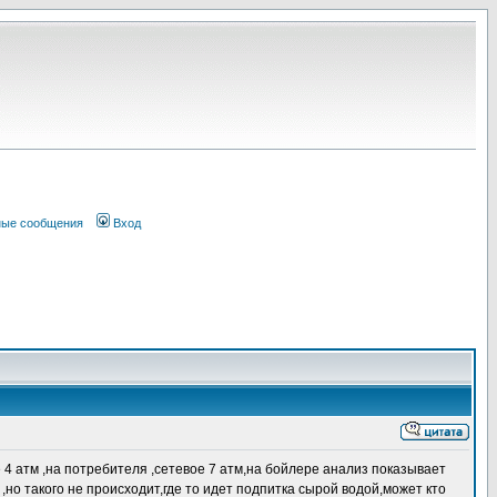
ные сообщения
Вход
4 атм ,на потребителя ,сетевое 7 атм,на бойлере анализ показывает
но такого не происходит,где то идет подпитка сырой водой,может кто