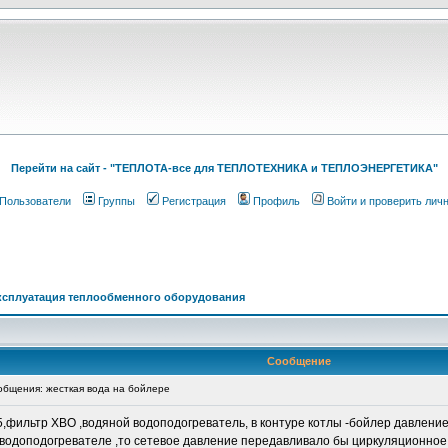
Перейти на cайт - "ТЕПЛОТА-все для ТЕПЛОТЕХНИКА и ТЕПЛОЭНЕРГЕТИКА"
Пользователи
Группы
Регистрация
Профиль
Войти и проверить лич
ксплуатация теплообменного оборудования
Сообщение
бщения: жесткая вода на бойлере
,фильтр ХВО ,водяной водоподогреватель, в контуре котлы -бойлер давление 
 водоподогревателе ,то сетевое давление передавливало бы циркуляционное ,