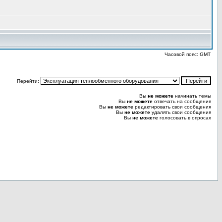
Часовой пояс: GMT
Перейти:
Вы
не можете
начинать темы
Вы
не можете
отвечать на сообщения
Вы
не можете
редактировать свои сообщения
Вы
не можете
удалять свои сообщения
Вы
не можете
голосовать в опросах