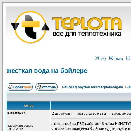
FAQ
Поиск
жесткая вода на бойлере
Список форумов forum.teplota.org.ua
->
Э
Автор
patpatisson
Добавлено: Чт Июн 30, 2016 9:13 am
Заголовок соо
в котельной на ГВС работает 3 котла НИИСТУ5
Зарегистрирован:
что жесткая вода,если бы были худые трубки в
19.03.2015