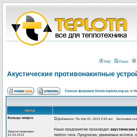
FAQ
Поиск
Акустические противонакипные устрой
Список форумов forum.teplota.org.ua
->
Э
Автор
Кольцо-энерго
Добавлено: Пн Апр 01, 2013 5:43 am
Заголовок сооб
Наше предприятие производит
акустические 
Зарегистрирован:
любого типа. Предлагаю, уважаемые коллеги, о
31.03.2013