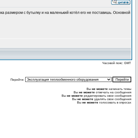
анка размером с бутылку и на маленький котёл его не поставишь. Основной
Часовой пояс: GMT
Перейти:
Вы
не можете
начинать темы
Вы
не можете
отвечать на сообщения
Вы
не можете
редактировать свои сообщения
Вы
не можете
удалять свои сообщения
Вы
не можете
голосовать в опросах