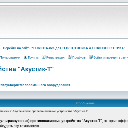
Перейти на cайт - "ТЕПЛОТА-все для ТЕПЛОТЕХНИКА и ТЕПЛОЭНЕРГЕТИКА"
Пользователи
Группы
Регистрация
Профиль
Войти и проверить лич
ства "Акустик-Т"
ксплуатация теплообменного оборудования
Сообщение
щения: Акустические противонакипные устройства "Акустик-Т"
(ультразвуковые) противонакипные устройства "Акустик-Т"
, которые эфф
бсудить эту технологию.