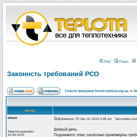
FAQ
Поиск
Законнсть требований РСО
Список форумов forum.teplota.org.ua
->
Э
Автор
churo
Добавлено: Пт Авг 14, 2015 3:38 am
Заголовок сооб
Добрый день.
Зарегистрирован:
Подскажите, плиз, насколько правомерны треб
14.08.2015