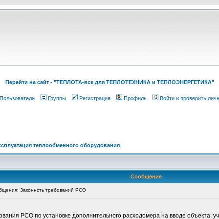
Перейти на cайт - "ТЕПЛОТА-все для ТЕПЛОТЕХНИКА и ТЕПЛОЭНЕРГЕТИКА"
Пользователи
Группы
Регистрация
Профиль
Войти и проверить лич
ксплуатация теплообменного оборудования
Сообщение
щения: Законнсть требований РСО
ования РСО по установке дополнительного расходомера на вводе объекта, у