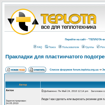
Перейти на cайт - "ТЕПЛОТА
FAQ
Поиск
Пользователи
Группы
Рег
Пракладки для пластинчатого подогр
Список форумов forum.teplota.org.ua
->
Э
Автор
Антон
Добавлено: Пн Май 24, 2010 12:14 pm
Заголовок со
Люди ! как сделать или вырезать резинки для 
Зарегистрирован:
24.05.2010