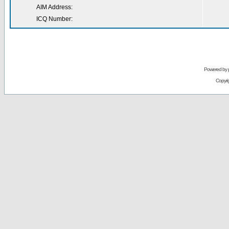
AIM Address:
ICQ Number:
Powered by
Copyri