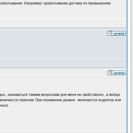
срабатывания. Например: срабатывание датчика по превышению
удно...заниматься такими вопросами для меня не свойственно...и вобще
включается перелив. При понижении уровня - включается подпитка или
ных).