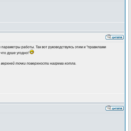
 параметры работы. Так вот руководствуясь этим и "правилами
 что душе угодно!
 верхней точки поверхности нагрева котла.