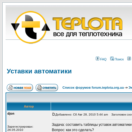
FAQ
Поиск
Уставки автоматики
Список форумов forum.teplota.org.ua
->
Э
Автор
djon
Добавлено: Сб Авг 28, 2010 5:44 am
Заголовок сооб
Задача: составить таблицы уставок автоматики
Зарегистрирован:
Вопрос: как это сделать?
26.05.2010