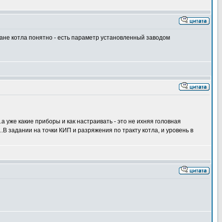
ане котла понятно - есть параметр установленный заводом
 уже какие приборы и как настраивать - это не ихняя головная
..В задании на точки КИП и разряжения по тракту котла, и уровень в