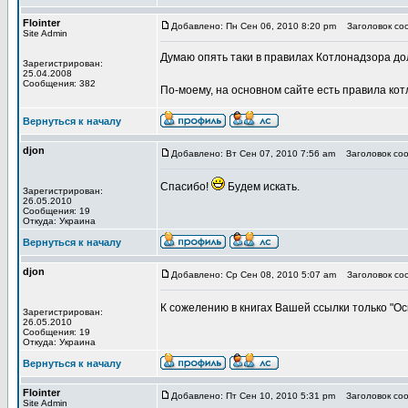
Flointer
Добавлено: Пн Сен 06, 2010 8:20 pm
Заголовок со
Site Admin
Думаю опять таки в правилах Котлонадзора дол
Зарегистрирован:
25.04.2008
Сообщения: 382
По-моему, на основном сайте есть правила котл
Вернуться к началу
djon
Добавлено: Вт Сен 07, 2010 7:56 am
Заголовок соо
Спасибо!
Будем искать.
Зарегистрирован:
26.05.2010
Сообщения: 19
Откуда: Украина
Вернуться к началу
djon
Добавлено: Ср Сен 08, 2010 5:07 am
Заголовок со
К сожелению в книгах Вашей ссылки только "Осн
Зарегистрирован:
26.05.2010
Сообщения: 19
Откуда: Украина
Вернуться к началу
Flointer
Добавлено: Пт Сен 10, 2010 5:31 pm
Заголовок соо
Site Admin