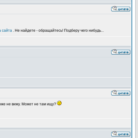
а сайта
. Не найдете - обращайтесь! Подберу чего нибудь...
тоже не вижу. Может не там ищу?