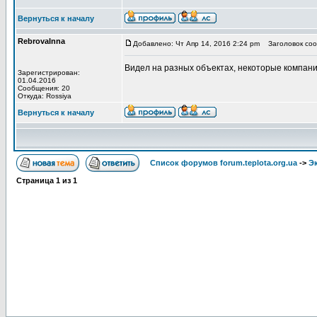
Вернуться к началу
RebrovaInna
Добавлено: Чт Апр 14, 2016 2:24 pm
Заголовок сооб
Видел на разных объектах, некоторые компани
Зарегистрирован:
01.04.2016
Сообщения: 20
Откуда: Rossiya
Вернуться к началу
Список форумов forum.teplota.org.ua
->
Э
Страница
1
из
1