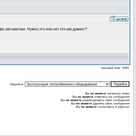
е автоматики. Нужно это или нет кто как думает?
Часовой пояс: GMT
Перейти:
Вы
не можете
начинать темы
Вы
не можете
отвечать на сообщения
Вы
не можете
редактировать свои сообщения
Вы
не можете
удалять свои сообщения
Вы
не можете
голосовать в опросах