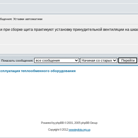
щения: Уставки автоматики
и при сборке щита практикуют установку принудительной вентиляции на шкаф
Показать сообщения:
ксплуатация теплообменного оборудования
Powered by
phpBB
© 2001, 2005 phpBB Group
Copyright © 2012
www.teplota.org.ua