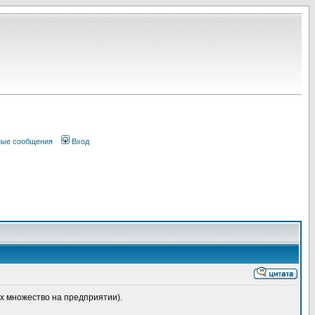
ные сообщения
Вход
их множество на предприятии).