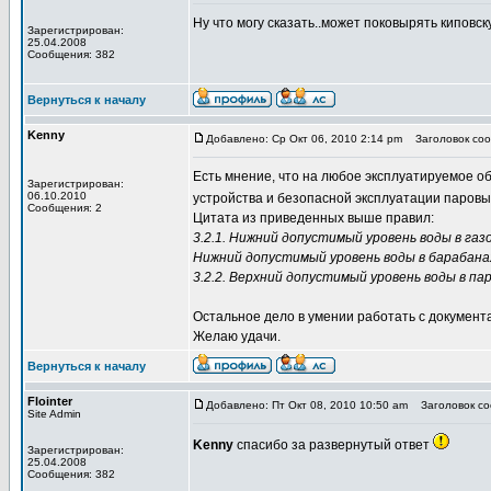
Ну что могу сказать..может поковырять киповску
Зарегистрирован:
25.04.2008
Сообщения: 382
Вернуться к началу
Kenny
Добавлено: Ср Окт 06, 2010 2:14 pm
Заголовок соо
Есть мнение, что на любое эксплуатируемое о
Зарегистрирован:
06.10.2010
устройства и безопасной эксплуатации паровых
Сообщения: 2
Цитата из приведенных выше правил:
3.2.1. Нижний допустимый уровень воды в га
Нижний допустимый уровень воды в барабана
3.2.2. Верхний допустимый уровень воды в п
Остальное дело в умении работать с документ
Желаю удачи.
Вернуться к началу
Flointer
Добавлено: Пт Окт 08, 2010 10:50 am
Заголовок со
Site Admin
Kenny
спасибо за развернутый ответ
Зарегистрирован:
25.04.2008
Сообщения: 382