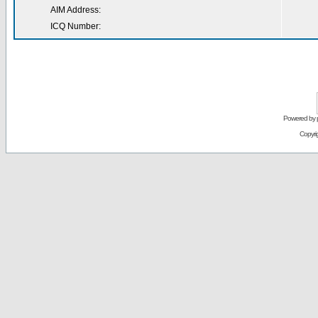
AIM Address:
ICQ Number:
Powered by
Copyri