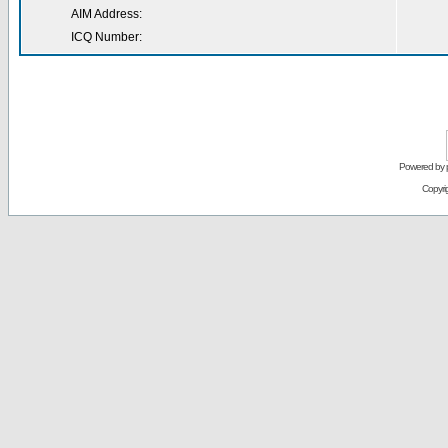
AIM Address:
ICQ Number:
Powered by
Copyri